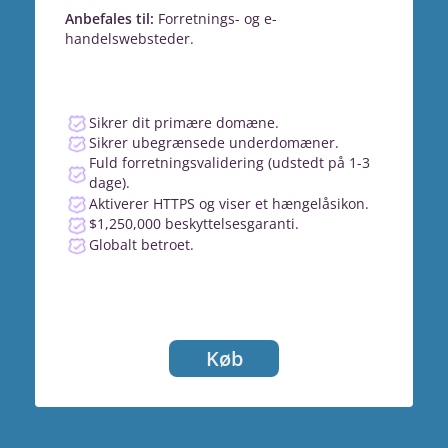
Anbefales til:
Forretnings- og e-
handelswebsteder.
Sikrer dit primære domæne.
Sikrer ubegrænsede underdomæner.
Fuld forretningsvalidering (udstedt på 1-3
dage).
Aktiverer HTTPS og viser et hængelåsikon.
$1,250,000 beskyttelsesgaranti.
Globalt betroet.
Køb