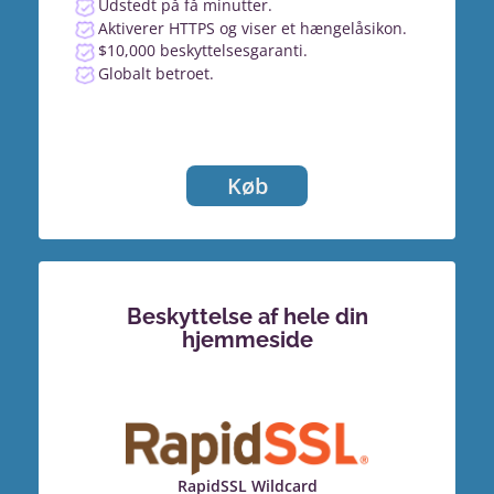
Udstedt på få minutter.
Aktiverer HTTPS og viser et hængelåsikon.
$10,000 beskyttelsesgaranti.
Globalt betroet.
Køb
Beskyttelse af hele din
hjemmeside
RapidSSL Wildcard