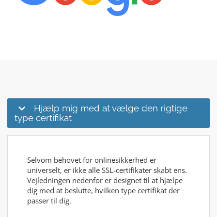
Hjælp mig med at vælge den rigtige
type certifikat
Selvom behovet for onlinesikkerhed er
universelt, er ikke alle SSL-certifikater skabt ens.
Vejledningen nedenfor er designet til at hjælpe
dig med at beslutte, hvilken type certifikat der
passer til dig.