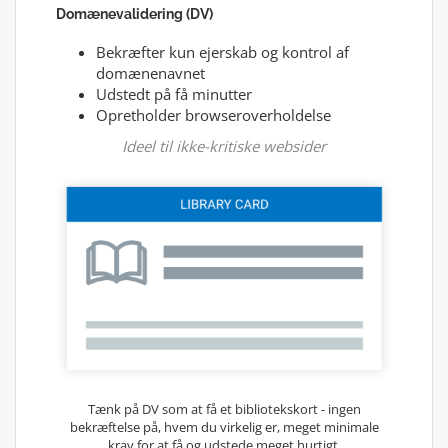
Domænevalidering (DV)
Bekræfter kun ejerskab og kontrol af
domænenavnet
Udstedt på få minutter
Opretholder browseroverholdelse
Ideel til ikke-kritiske websider
Tænk på DV som at få et bibliotekskort - ingen
bekræftelse på, hvem du virkelig er, meget minimale
krav for at få og udstede meget hurtigt.