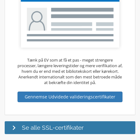
Tænk på EV som at få et pas - meget strengere
processer, længere leveringstider og mere verifikation af,
hvem du er end med et bibliotekskort eller kørekort.
Anerkendt internationalt som den mest betroede måde
at bekræfte din identitet på.
Gennemse Udvidede valideringscertifikater
Se alle SSL-certifikater