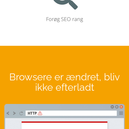
Forøg SEO rang
Browsere er ændret, bliv
ikke efterladt