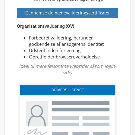
Gennemse domænevalideringscertifikater
Organisationsvalidering (OV)
Forbedret validering, herunder
godkendelse af ansøgerens identitet
Udstedt inden for en dag
Opretholder browseroverholdelse
Ideel til mere følsomme websider såsom login-
sider