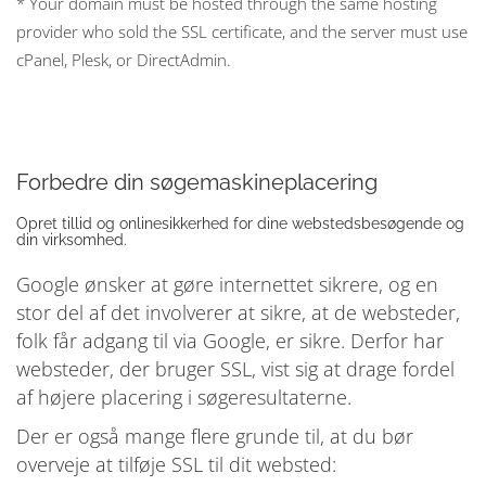
* Your domain must be hosted through the same hosting
provider who sold the SSL certificate, and the server must use
cPanel, Plesk, or DirectAdmin.
Forbedre din søgemaskineplacering
Opret tillid og onlinesikkerhed for dine webstedsbesøgende og
din virksomhed.
Google ønsker at gøre internettet sikrere, og en
stor del af det involverer at sikre, at de websteder,
folk får adgang til via Google, er sikre. Derfor har
websteder, der bruger SSL, vist sig at drage fordel
af højere placering i søgeresultaterne.
Der er også mange flere grunde til, at du bør
overveje at tilføje SSL til dit websted: