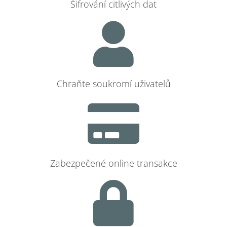
Šifrování citlivých dat
Chraňte soukromí uživatelů
Zabezpečené online transakce