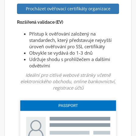
Procházet ověřovací certifikáty organizace
Rozšířená validace (EV)
Přístup k ověřování založený na
standardech, který představuje nejvyšší
úroveň ověřování pro SSL certifikáty
Obvykle se vydává do 1-3 dnů
Udržuje shodu s prohlížečem a dalšími
odvětvími
Ideální pro citlivé webové stránky včetně
elektronického obchodu, online bankovnictví,
registrace účtů