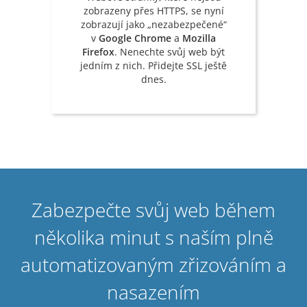
zobrazeny přes HTTPS, se nyní
zobrazují jako „nezabezpečené“
v
Google Chrome
a
Mozilla
Firefox
. Nenechte svůj web být
jedním z nich. Přidejte SSL ještě
dnes.
Zabezpečte svůj web během
několika minut s naším plně
automatizovaným zřizováním a
nasazením