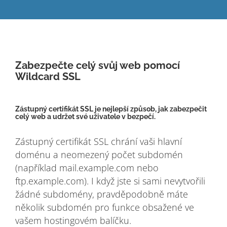
Zabezpečte celý svůj web pomocí
Wildcard SSL
Zástupný certifikát SSL je nejlepší způsob, jak zabezpečit
celý web a udržet své uživatele v bezpečí.
Zástupný certifikát SSL chrání vaši hlavní
doménu a neomezený počet subdomén
(například mail.example.com nebo
ftp.example.com). I když jste si sami nevytvořili
žádné subdomény, pravděpodobně máte
několik subdomén pro funkce obsažené ve
vašem hostingovém balíčku.