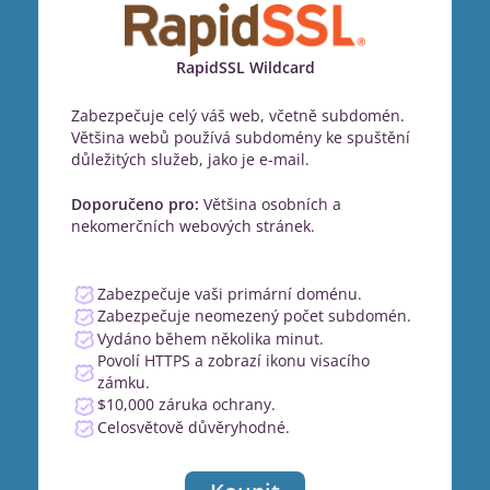
RapidSSL Wildcard
Zabezpečuje celý váš web, včetně subdomén.
Většina webů používá subdomény ke spuštění
důležitých služeb, jako je e-mail.
Doporučeno pro:
Většina osobních a
nekomerčních webových stránek.
Zabezpečuje vaši primární doménu.
Zabezpečuje neomezený počet subdomén.
Vydáno během několika minut.
Povolí HTTPS a zobrazí ikonu visacího
zámku.
$10,000 záruka ochrany.
Celosvětově důvěryhodné.