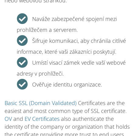
nebo webovou stránkou.
Naváže zabezpečené spojení mezi
prohlížečem a serverem.
Šifruje komunikaci, aby chránila citlivé
informace, které vaši zákazníci poskytují.
Umístí visací zámek vedle vaší webové
adresy v prohlížeči.
Ověřuje identitu organizace.
Basic SSL (Domain Validated)
Certificates are the
easiest and most common type of SSL certificate.
OV
and
EV Certificates
also authenticate the
identity of the company or organization that holds
the certificate providing more trust to end users.