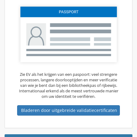
Zie EV als het krijgen van een paspoort: veel strengere
processen, langere doorlooptijden en meer verificatie
van wie je bent dan bij een bibliotheekpas of rijbewijs.
Internationaal erkend als de meest vertrouwde manier
om uw identiteit te verifiëren.
Bladeren door uitgebreide validatiecertificaten