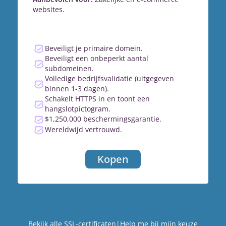
websites.
Beveiligt je primaire domein.
Beveiligt een onbeperkt aantal
subdomeinen.
Volledige bedrijfsvalidatie (uitgegeven
binnen 1-3 dagen).
Schakelt HTTPS in en toont een
hangslotpictogram.
$1,250,000 beschermingsgarantie.
Wereldwijd vertrouwd.
Kopen
Bekijk alle SSL-certificaten
|
Help me bij mijn keuze