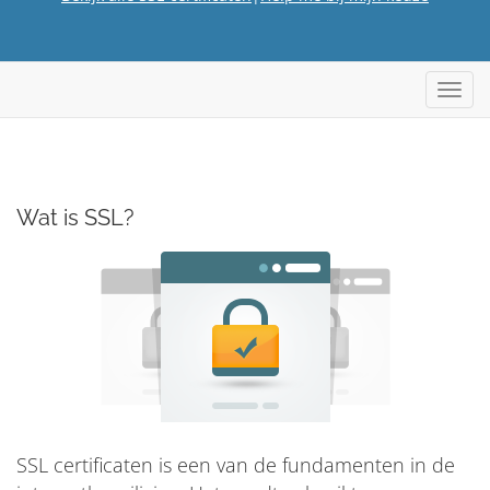
Navig
in-/u
Wat is SSL?
SSL certificaten is een van de fundamenten in de