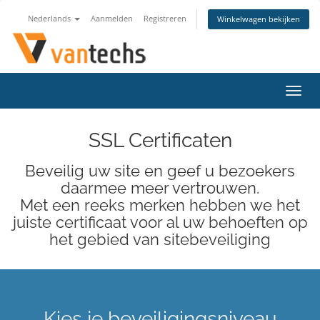
Nederlands
Aanmelden
Registreren
Winkelwagen bekijken
Navig
in-/u
SSL Certificaten
Beveilig uw site en geef u bezoekers
daarmee meer vertrouwen.
Met een reeks merken hebben we het
juiste certificaat voor al uw behoeften op
het gebied van sitebeveiliging
Kies je beveiligingsniveau