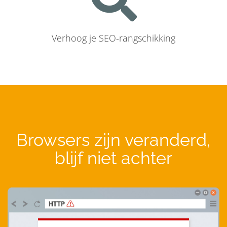
Verhoog je SEO-rangschikking
Browsers zijn veranderd,
blijf niet achter