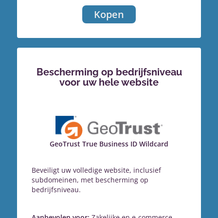
Kopen
Bescherming op bedrijfsniveau
voor uw hele website
GeoTrust True Business ID Wildcard
Beveiligt uw volledige website, inclusief
subdomeinen, met bescherming op
bedrijfsniveau.
Aanbevolen voor:
Zakelijke en e-commerce