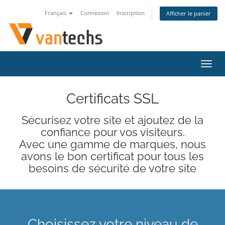
Français
Connexion
Inscription
Afficher le panier
Bascu
la
navig
Certificats SSL
Sécurisez votre site et ajoutez de la
confiance pour vos visiteurs.
Avec une gamme de marques, nous
avons le bon certificat pour tous les
besoins de sécurité de votre site
Choisissez votre niveau de