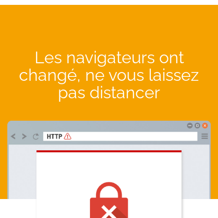
Les navigateurs ont
changé, ne vous laissez
pas distancer