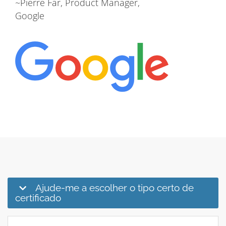
~Pierre Far, Product Manager,
Google
Ajude-me a escolher o tipo certo de
certificado