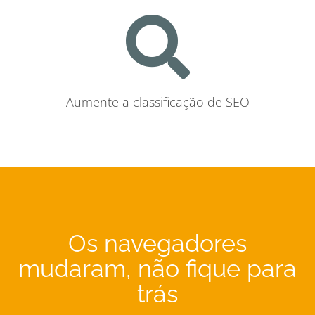
Aumente a classificação de SEO
Os navegadores
mudaram, não fique para
trás