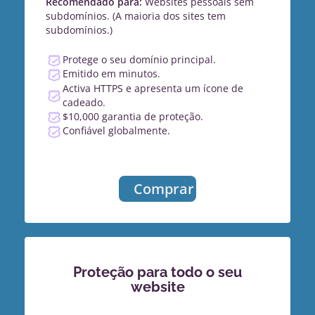
Recomendado para:
Websites pessoais sem
subdomínios. (A maioria dos sites tem
subdomínios.)
Protege o seu domínio principal.
Emitido em minutos.
Activa HTTPS e apresenta um ícone de
cadeado.
$10,000 garantia de proteção.
Confiável globalmente.
Comprar
Proteção para todo o seu
website