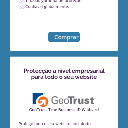
$10,000 garantia de proteção.
Confiável globalmente.
Comprar
Protecção a nível empresarial
para todo o seu website
GeoTrust True Business ID Wildcard
Protege todo o seu website, incluindo