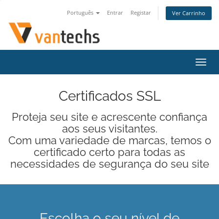
Português
Entrar
Registar
Ver Carrinho
Alter
nave
Certificados SSL
Proteja seu site e acrescente confiança
aos seus visitantes.
Com uma variedade de marcas, temos o
certificado certo para todas as
necessidades de segurança do seu site
Escolha o seu nível de