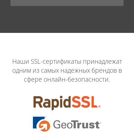
Наши SSL-сертификаты принадлежат
одним из самых надежных брендов в
сфере онлайн-безопасности.