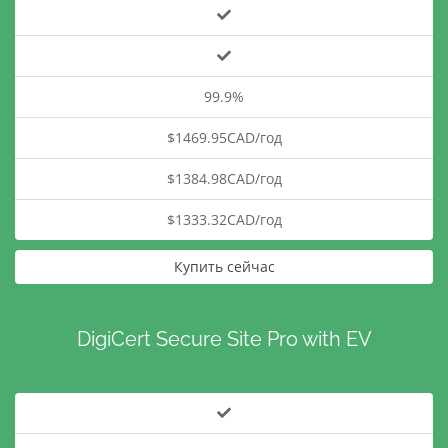
99.9%
$1469.95CAD/год
$1384.98CAD/год
$1333.32CAD/год
Купить сейчас
DigiCert Secure Site Pro with EV