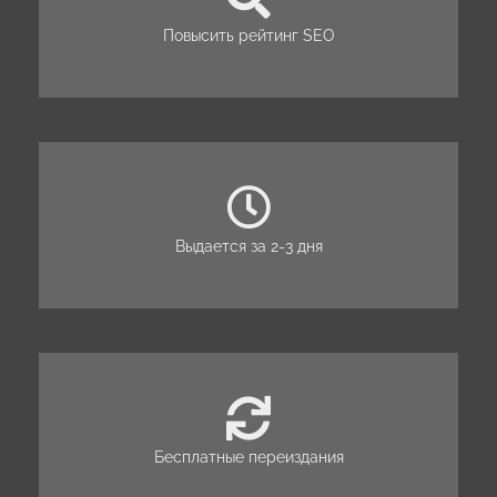
Повысить рейтинг SEO
Выдается за 2-3 дня
Бесплатные переиздания