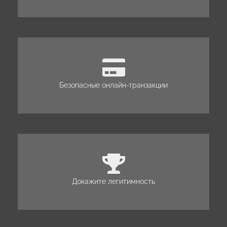
Безопасные онлайн-транзакции
Докажите легитимность