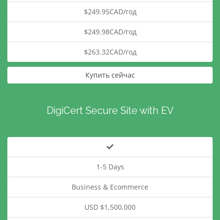
$249.95CAD/год
$249.98CAD/год
$263.32CAD/год
Купить сейчас
DigiCert Secure Site with EV
1-5 Days
Business & Ecommerce
USD $1,500,000