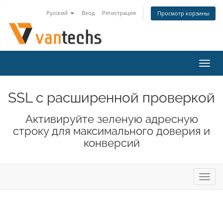
Русский
Вход
Регистрация
Просмотр корзины
Пере
нави
SSL с расширенной проверкой
Активируйте зеленую адресную
строку для максимального доверия и
конверсий
Пере
нави