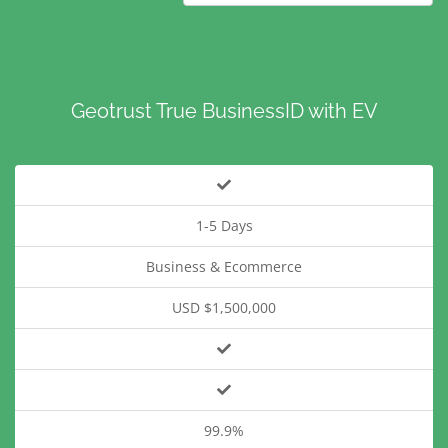
Geotrust True BusinessID with EV
1-5 Days
Business & Ecommerce
USD $1,500,000
99.9%