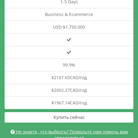
1-5 Days
Business & Ecommerce
USD $1,750,000
99.9%
$2107.65CAD/год
$2002.27CAD/год
$1967.14CAD/год
Купить сейчас
Не знаете, что выбрать? Позвольте нам помочь вам
определиться