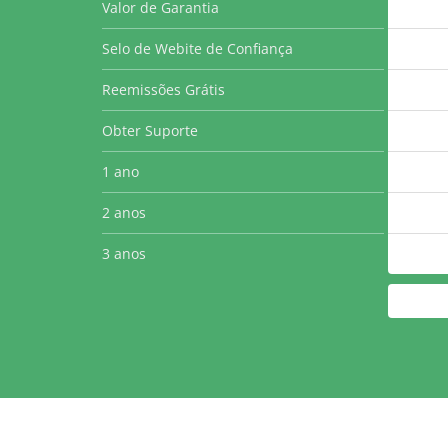
Valor de Garantia
Selo de Webite de Confiança
Reemissões Grátis
Obter Suporte
1 ano
2 anos
3 anos