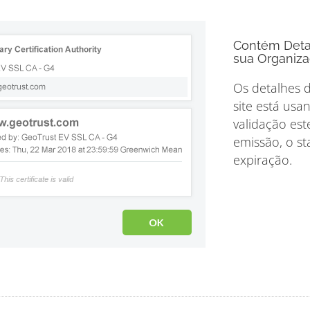
Contém Deta
sua Organiz
Os detalhes d
site está usa
validação est
emissão, o st
expiração.