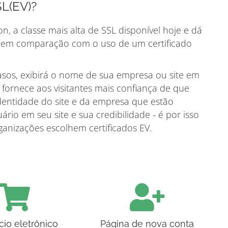
SL(EV)?
n, a classe mais alta de SSL disponível hoje e dá
te em comparação com o uso de um certificado
asos, exibirá o nome de sua empresa ou site em
e fornece aos visitantes mais confiança de que
dentidade do site e da empresa que estão
rio em seu site e sua credibilidade - é por isso
anizações escolhem certificados EV.
io eletrônico
Página de nova conta