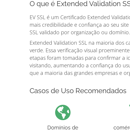
O que é Extended Validation S
EV SSL é um Certificado Extended Validatio
mais credibilidade e confiança ao seu si
SSL validado por organização ou domínio.
Extended Validation SSL na maioria dos c
verde. Essa verificação visual proeminent
etapas foram tomadas para confirmar a i
visitando, aumentando a confiança do usuá
que a maioria das grandes empresas e org
Casos de Uso Recomendados
Domínios de
comérc