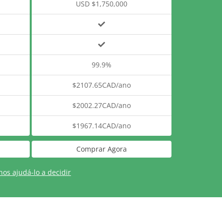
USD $1,750,000
99.9%
$2107.65CAD/ano
$2002.27CAD/ano
$1967.14CAD/ano
Comprar Agora
os ajudá-lo a decidir