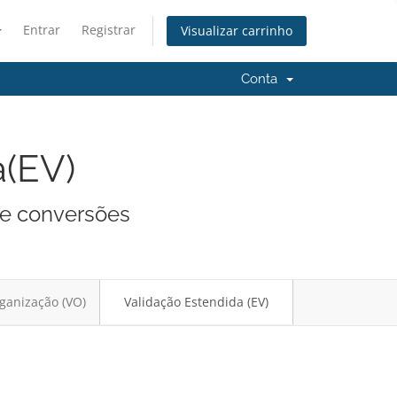
Entrar
Registrar
Visualizar carrinho
Conta
a(EV)
 e conversões
ganização (VO)
Validação Estendida (EV)