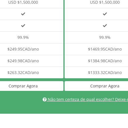
USD $1,500,000
USD $1,500,000
99.9%
99.9%
$249.95CAD/ano
$1469.95CAD/ano
$249.98CAD/ano
$1384.98CAD/ano
$263.32CAD/ano
$1333.32CAD/ano
Comprar Agora
Comprar Agora
Não tem certeza de qual escolher? Deixe-n