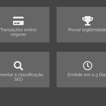
Transações online
Provar legitimidad
seguras
entar a classificação
Emitido em 2-3 Dia
SEO