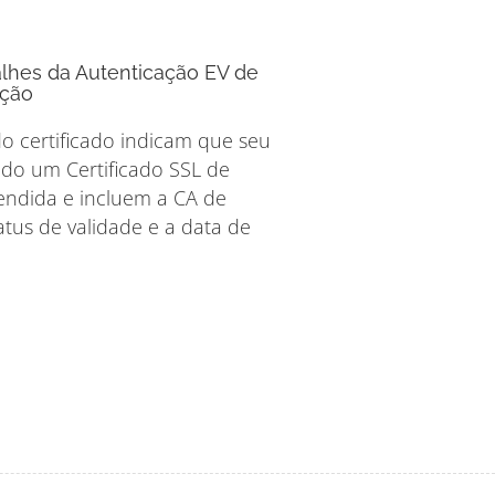
lhes da Autenticação EV de
ação
o certificado indicam que seu
ndo um Certificado SSL de
endida e incluem a CA de
atus de validade e a data de