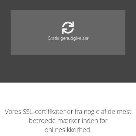
Gratis genudgivelser
Vores SSL-certifikater er fra nogle af de mest
betroede mærker inden for
onlinesikkerhed.