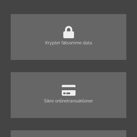
Krypter følsomme data
Sikre onlinetransaktioner