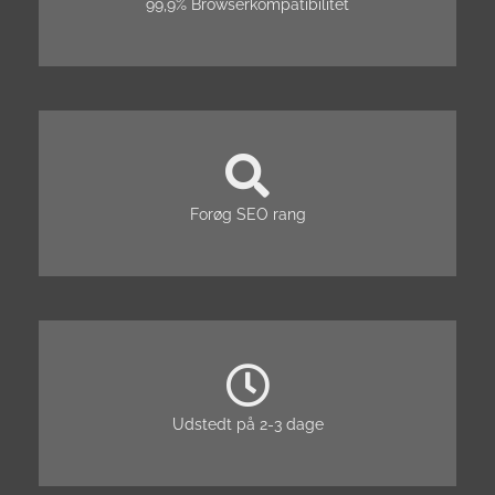
99,9% Browserkompatibilitet
Forøg SEO rang
Udstedt på 2-3 dage