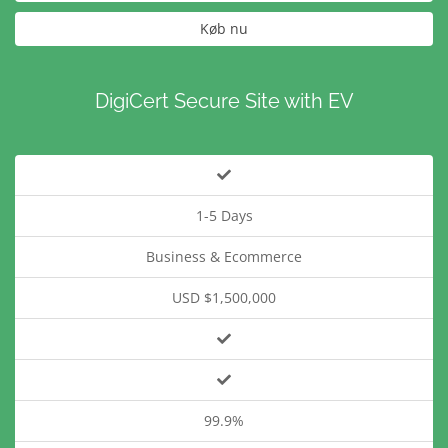
Køb nu
DigiCert Secure Site with EV
1-5 Days
Business & Ecommerce
USD $1,500,000
99.9%