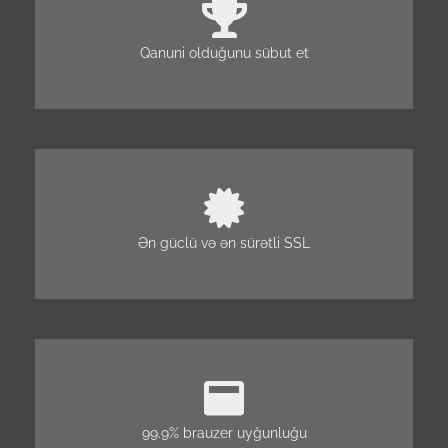
Qanuni olduğunu sübut et
Ən güclü və ən sürətli SSL
99.9% brauzer uyğunluğu