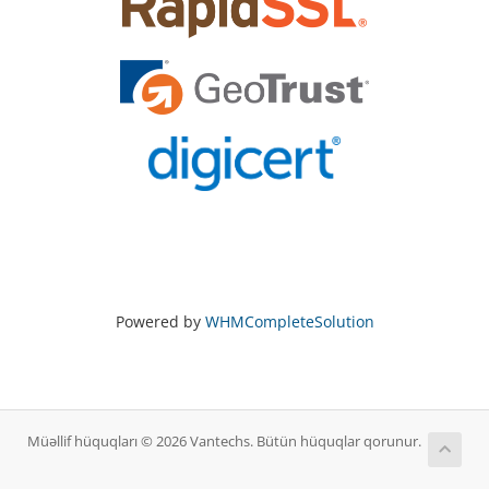
Powered by
WHMCompleteSolution
Müəllif hüquqları © 2026 Vantechs. Bütün hüquqlar qorunur.