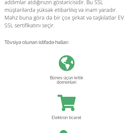
addımlar atdığınızın göstəricisidir. Bu SSL
müştərilərdə yüksək etibarlılıq və inam yaradır.
Məhz buna görə də bir çox şirkət və təşkilatlar EV
SSL sertifikatını seçir.
Tövsiyə olunan istifadə halları
Biznes üçün kritik
domenləri
Elektron ticarət