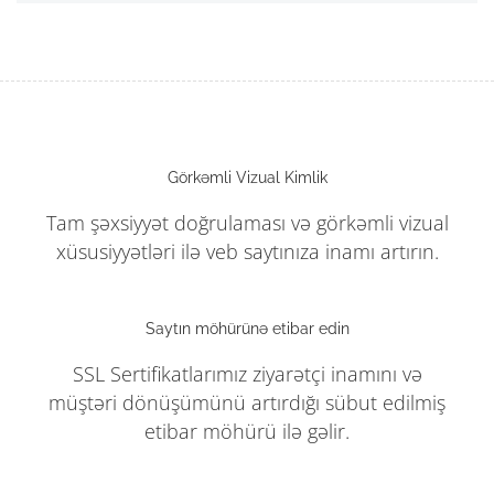
Görkəmli Vizual Kimlik
Tam şəxsiyyət doğrulaması və görkəmli vizual
xüsusiyyətləri ilə veb saytınıza inamı artırın.
Saytın möhürünə etibar edin
SSL Sertifikatlarımız ziyarətçi inamını və
müştəri dönüşümünü artırdığı sübut edilmiş
etibar möhürü ilə gəlir.