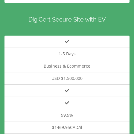
DigiCert Secure Site with EV
1-5 Days
Business & Ecommerce
USD $1,500,000
99.9%
$1469.95CAD/il