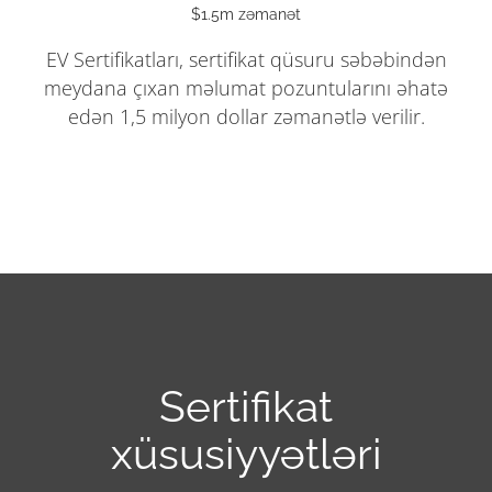
$1.5m zəmanət
EV Sertifikatları, sertifikat qüsuru səbəbindən
meydana çıxan məlumat pozuntularını əhatə
edən 1,5 milyon dollar zəmanətlə verilir.
Sertifikat
xüsusiyyətləri