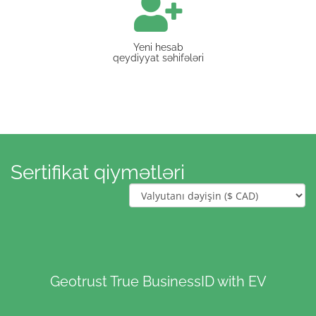
Yeni hesab
qeydiyyat səhifələri
Sertifikat qiymətləri
Geotrust True BusinessID with EV