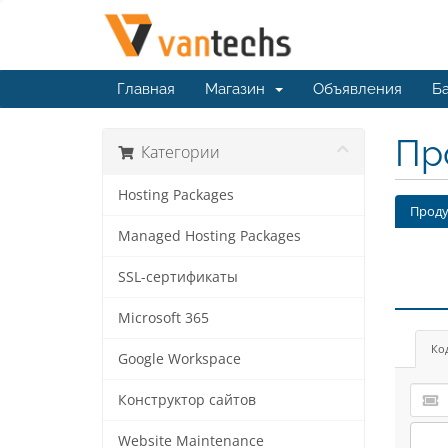
Главная
Магазин
Объявления
Ба
Пр
Категории
Hosting Packages
Проду
Managed Hosting Packages
SSL-сертификаты
Microsoft 365
Ко
Google Workspace
Конструктор сайтов
Website Maintenance