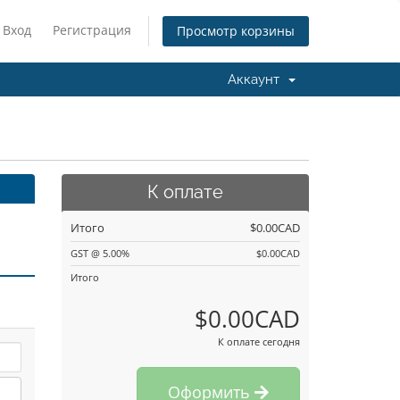
Вход
Регистрация
Просмотр корзины
Аккаунт
К оплате
Итого
$0.00CAD
GST @ 5.00%
$0.00CAD
Итого
$0.00CAD
К оплате сегодня
Оформить