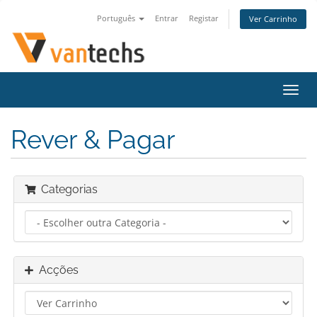
Português
Entrar
Registar
Ver Carrinho
Alter
nave
Rever & Pagar
Categorias
Acções