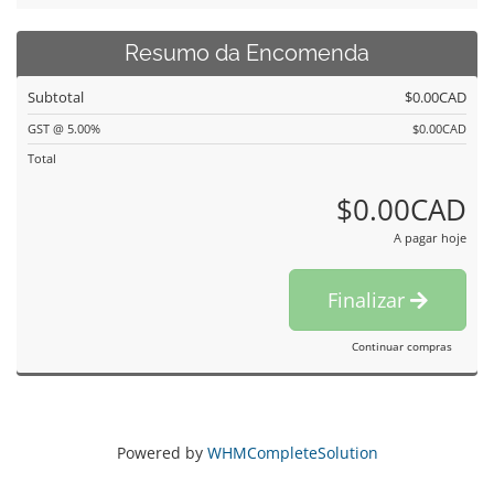
Resumo da Encomenda
Subtotal
$0.00CAD
GST @ 5.00%
$0.00CAD
Total
$0.00CAD
A pagar hoje
Finalizar
Continuar compras
Powered by
WHMCompleteSolution