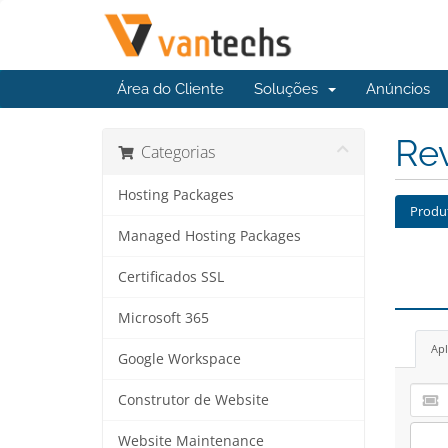
Área do Cliente
Soluções
Anúncios
Re
Categorias
Hosting Packages
Produ
Managed Hosting Packages
Certificados SSL
Microsoft 365
Apl
Google Workspace
Construtor de Website
Website Maintenance