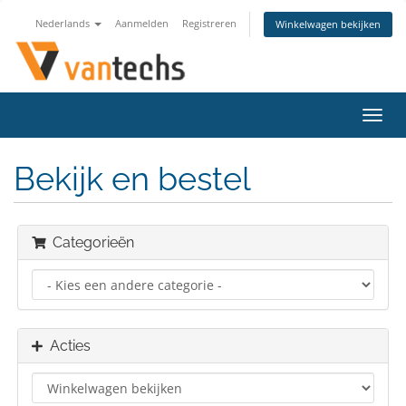
Nederlands
Aanmelden
Registreren
Winkelwagen bekijken
Navig
in-/u
Bekijk en bestel
Categorieën
Acties