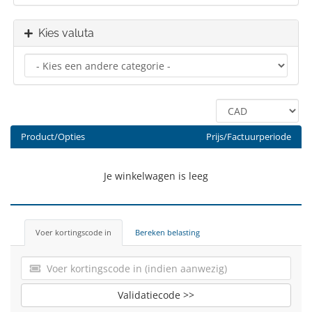
Kies valuta
Product/Opties
Prijs/Factuurperiode
Je winkelwagen is leeg
Voer kortingscode in
Bereken belasting
Validatiecode >>