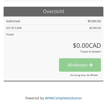
Overzicht
Subtotaal
$0.00CAD
GST @ 5.00%
$0.00CAD
Totaal
$0.00CAD
Totaal te betalen
Afrekenen
Ga terug naar de Winkel
Powered by
WHMCompleteSolution