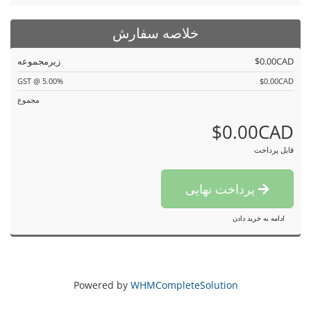
خلاصه سفارش
$0.00CAD
زیرمجموعه
GST @ 5.00%
$0.00CAD
مجموع
$0.00CAD
قابل پرداخت
پرداخت نهایی
ادامه به خرید دادن
Powered by
WHMCompleteSolution