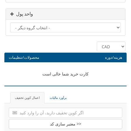
واحد پول
هزینه/دوره
محصولات/تنظیمات
کارت خرید شما خالی است
برآورد مالیات
اعمال کوپن تخفیف
معتبر سازی کد >>