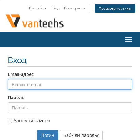
Русский
Вход
Регистрация
Просмотр корзины
Пере
нави
Вход
Email-адрес
Пароль
Запомнить меня
Забыли пароль?