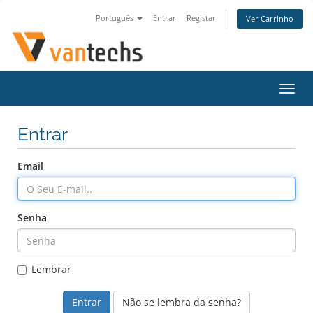
Português
Entrar
Registar
Ver Carrinho
Alter
nave
Entrar
Email
Senha
Lembrar
Não se lembra da senha?