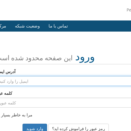
P
تماس با ما
وضعیت شبکه
مرک
ورود
این صفحه محدود شده اس
آدرس ایم
کلمه عب
مرا به خاطر بسپار
رمز عبور را فراموش کرده اید؟