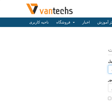
ز آموزش
اخبار
فروشگاه
ناحیه کاربری
ت
یل
ور