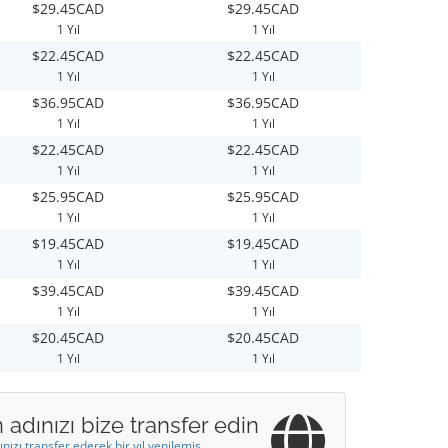
$29.45CAD
$29.45CAD
1 Yıl
1 Yıl
$22.45CAD
$22.45CAD
1 Yıl
1 Yıl
$36.95CAD
$36.95CAD
1 Yıl
1 Yıl
$22.45CAD
$22.45CAD
1 Yıl
1 Yıl
$25.95CAD
$25.95CAD
1 Yıl
1 Yıl
$19.45CAD
$19.45CAD
1 Yıl
1 Yıl
$39.45CAD
$39.45CAD
1 Yıl
1 Yıl
$20.45CAD
$20.45CAD
1 Yıl
1 Yıl
 adınızı bize transfer edin
ınızı transfer ederek bir yıl yenilemiş