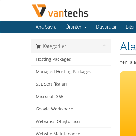
Ana Sayfa
Ürünler
Duyurular
Bilgi
Ala
Kategoriler
Hosting Packages
Yeni ala
Managed Hosting Packages
SSL Sertifikaları
Microsoft 365
Google Workspace
Websitesi Oluşturucu
Website Maintenance