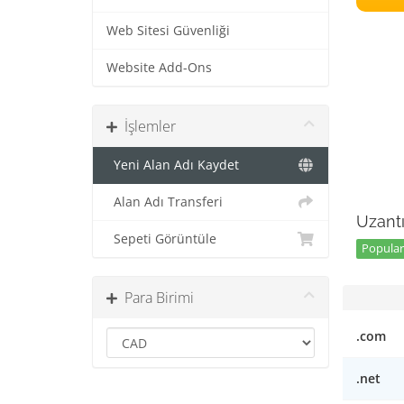
Web Sitesi Güvenliği
Website Add-Ons
İşlemler
Yeni Alan Adı Kaydet
Alan Adı Transferi
Uzantı
Sepeti Görüntüle
Popular
Para Birimi
.com
.net