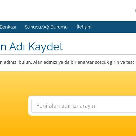
 Bankası
Sunucu/Ağ Durumu
İletişim
n Adı Kaydet
n adınızı bulun. Alan adınızı ya da bir anahtar sözcük girin ve tes