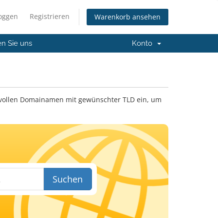
loggen
Registrieren
Warenkorb ansehen
en Sie uns
Konto
 vollen Domainamen mit gewünschter TLD ein, um
Suchen