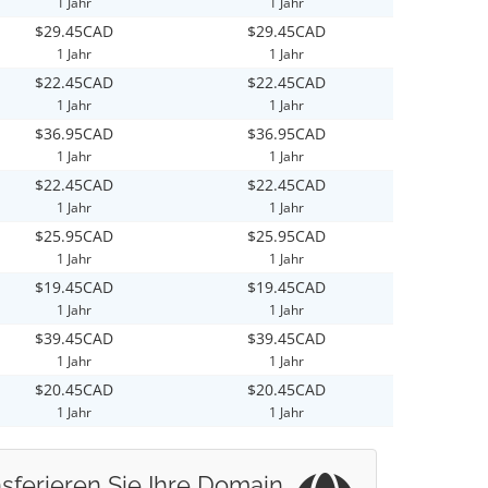
1 Jahr
1 Jahr
$29.45CAD
$29.45CAD
1 Jahr
1 Jahr
$22.45CAD
$22.45CAD
1 Jahr
1 Jahr
$36.95CAD
$36.95CAD
1 Jahr
1 Jahr
$22.45CAD
$22.45CAD
1 Jahr
1 Jahr
$25.95CAD
$25.95CAD
1 Jahr
1 Jahr
$19.45CAD
$19.45CAD
1 Jahr
1 Jahr
$39.45CAD
$39.45CAD
1 Jahr
1 Jahr
$20.45CAD
$20.45CAD
1 Jahr
1 Jahr
sferieren Sie Ihre Domain