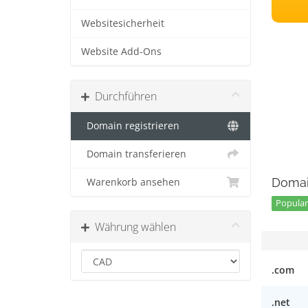
Websitesicherheit
Website Add-Ons
Durchführen
Domain registrieren
Domain transferieren
Domai
Warenkorb ansehen
Popular
Währung wählen
.com
.net