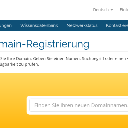
Deutsch
Ein
ungen
Wissensdatenbank
Netzwerkstatus
Kontaktier
main-Registrierung
Sie Ihre Domain. Geben Sie einen Namen, Suchbegriff oder einen
fügbarkeit zu prüfen.