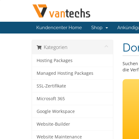
Kundencenter Home
Shop
Ankündig
Do
Kategorien
Hosting Packages
Suchen 
die Ver
Managed Hosting Packages
SSL-Zertifikate
Microsoft 365
Google Workspace
Website-Builder
Website Maintenance