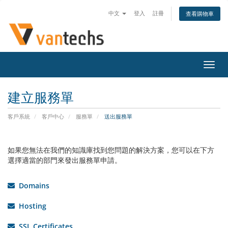
中文
登入
註冊
查看購物車
切
換
導
建立服務單
覽
客戶系統
客戶中心
服務單
送出服務單
如果您無法在我們的知識庫找到您問題的解決方案，您可以在下方
選擇適當的部門來發出服務單申請。
Domains
Hosting
SSL Certificates